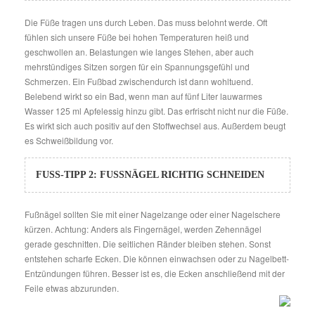
Die Füße tragen uns durch Leben. Das muss belohnt werde. Oft
fühlen sich unsere Füße bei hohen Temperaturen heiß und
geschwollen an. Belastungen wie langes Stehen, aber auch
mehrstündiges Sitzen sorgen für ein Spannungsgefühl und
Schmerzen. Ein Fußbad zwischendurch ist dann wohltuend.
Belebend wirkt so ein Bad, wenn man auf fünf Liter lauwarmes
Wasser 125 ml Apfelessig hinzu gibt. Das erfrischt nicht nur die Füße.
Es wirkt sich auch positiv auf den Stoffwechsel aus. Außerdem beugt
es Schweißbildung vor.
FUSS-TIPP 2: FUSSNÄGEL RICHTIG SCHNEIDEN
Fußnägel sollten Sie mit einer Nagelzange oder einer Nagelschere
kürzen. Achtung: Anders als Fingernägel, werden Zehennägel
gerade geschnitten. Die seitlichen Ränder bleiben stehen. Sonst
entstehen scharfe Ecken. Die können einwachsen oder zu Nagelbett-
Entzündungen führen. Besser ist es, die Ecken anschließend mit der
Feile etwas abzurunden.