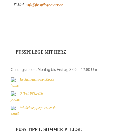
E-Mail:
info@fusspflege-exner.de
FUSSPFLEGE MIT HERZ
Öffnungszeiten: Montag bis Freitag 8.00 – 12.00 Uhr
Eschenbacherstraße 39
07161 9882616
info@fusspflege-exner.de
FUSS-TIPP 1: SOMMER-PFLEGE