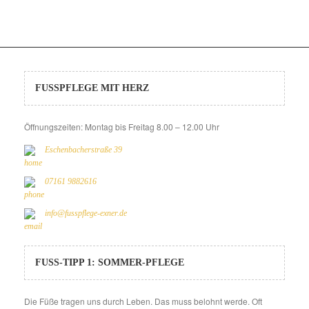
FUSSPFLEGE MIT HERZ
Öffnungszeiten: Montag bis Freitag 8.00 – 12.00 Uhr
Eschenbacherstraße 39
07161 9882616
info@fusspflege-exner.de
FUSS-TIPP 1: SOMMER-PFLEGE
Die Füße tragen uns durch Leben. Das muss belohnt werde. Oft