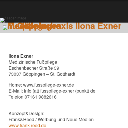
Ilona Exner
Medizinische Fußpflege
Eschenbacher Straße 39
73037 Göppingen – St. Gotthardt
Home: www.fusspflege-exner.de
E-Mail: info (at) fusspflege-exner (punkt) de
Telefon 07161 9882616
Konzept&Design:
Frank&Reed / Werbung und Neue Medien
www.frank-reed.de