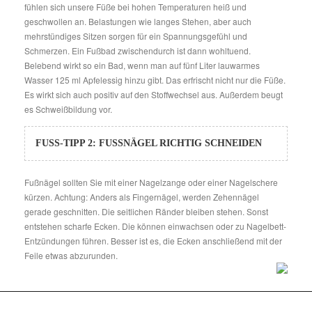
fühlen sich unsere Füße bei hohen Temperaturen heiß und
geschwollen an. Belastungen wie langes Stehen, aber auch
mehrstündiges Sitzen sorgen für ein Spannungsgefühl und
Schmerzen. Ein Fußbad zwischendurch ist dann wohltuend.
Belebend wirkt so ein Bad, wenn man auf fünf Liter lauwarmes
Wasser 125 ml Apfelessig hinzu gibt. Das erfrischt nicht nur die Füße.
Es wirkt sich auch positiv auf den Stoffwechsel aus. Außerdem beugt
es Schweißbildung vor.
FUSS-TIPP 2: FUSSNÄGEL RICHTIG SCHNEIDEN
Fußnägel sollten Sie mit einer Nagelzange oder einer Nagelschere
kürzen. Achtung: Anders als Fingernägel, werden Zehennägel
gerade geschnitten. Die seitlichen Ränder bleiben stehen. Sonst
entstehen scharfe Ecken. Die können einwachsen oder zu Nagelbett-
Entzündungen führen. Besser ist es, die Ecken anschließend mit der
Feile etwas abzurunden.